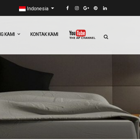
Indonesia
G KAMI
KONTAK KAMI