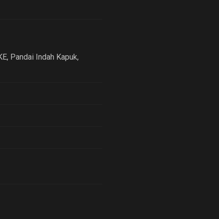
KE, Pandai Indah Kapuk
,