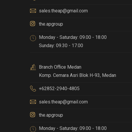
sales.theap@gmail.com
the.apgroup
Monday - Saturday: 09.00 - 18.00
Sunday: 09.30 - 17.00
Branch Office Medan
Komp. Cemara Asri Blok H-93
,
Medan
+62852-2940-4805
sales.theap@gmail.com
the.apgroup
Monday - Saturday: 09.00 - 18.00