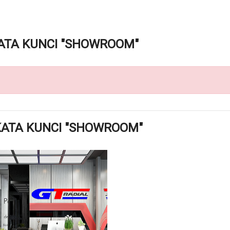
ATA KUNCI "SHOWROOM"
KATA KUNCI "SHOWROOM"
DETAIL