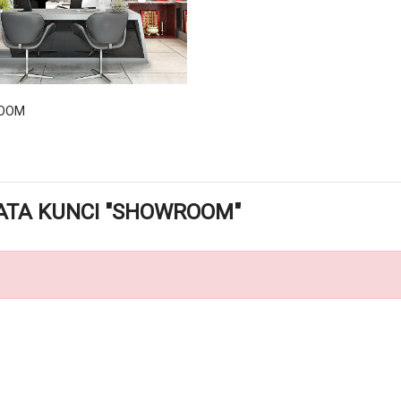
OOM
ATA KUNCI "SHOWROOM"