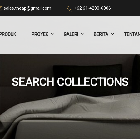
sales.theap@gmail.com
+62 61-4200-6306
PRODUK
PROYEK
GALERI
BERITA
TENTAN
SEARCH COLLECTIONS