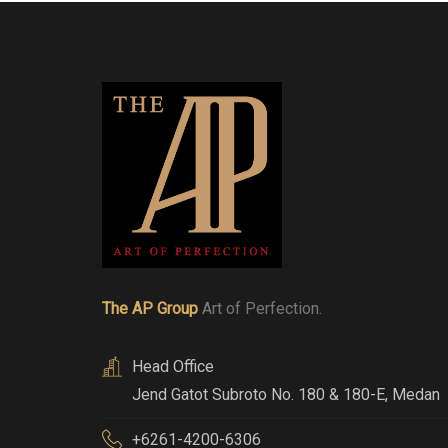
The AP Group
Art of Perfection.
Head Office
Jend Gatot Subroto No. 180 & 180-E
,
Medan
+6261-4200-6306