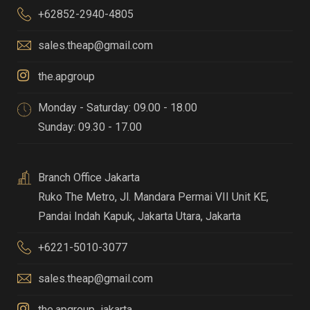
+62852-2940-4805
sales.theap@gmail.com
the.apgroup
Monday - Saturday: 09.00 - 18.00
Sunday: 09.30 - 17.00
Branch Office Jakarta
Ruko The Metro, Jl. Mandara Permai VII Unit KE,
Pandai Indah Kapuk
,
Jakarta Utara, Jakarta
+6221-5010-3077
sales.theap@gmail.com
the.apgroup_jakarta