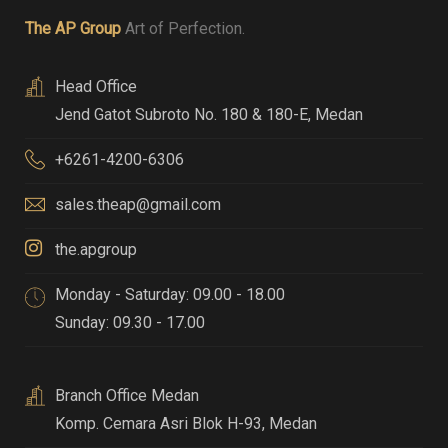
The AP Group
Art of Perfection.
Head Office
Jend Gatot Subroto No. 180 & 180-E
,
Medan
+6261-4200-6306
sales.theap@gmail.com
the.apgroup
Monday - Saturday: 09.00 - 18.00
Sunday: 09.30 - 17.00
Branch Office Medan
Komp. Cemara Asri Blok H-93
,
Medan