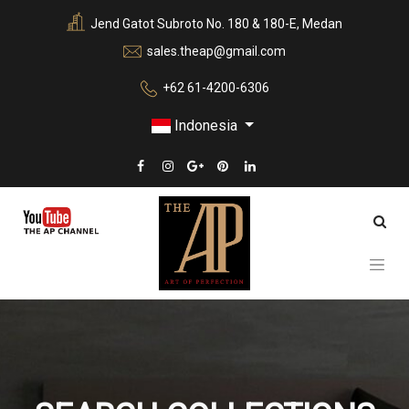
Jend Gatot Subroto No. 180 & 180-E, Medan
sales.theap@gmail.com
+62 61-4200-6306
Indonesia