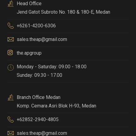
Head Office
Jend Gatot Subroto No. 180 & 180-E
,
Medan
+6261-4200-6306
sales.theap@gmail.com
the.apgroup
Monday - Saturday: 09.00 - 18.00
Sunday: 09.30 - 17.00
Branch Office Medan
Komp. Cemara Asri Blok H-93
,
Medan
+62852-2940-4805
sales.theap@gmail.com