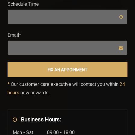
Schedule Time
Email*
FIX AN APPOINMENT
*
Our customer care executive will contact you within
24
hours
now onwards.
Business Hours:
Mon - Sat
09.00 - 18.00