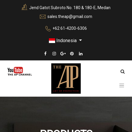
Jend Gatot Subroto No. 180 & 180-E, Medan
sales.theap@gmail.com
+62 61-4200-6306
Indonesia