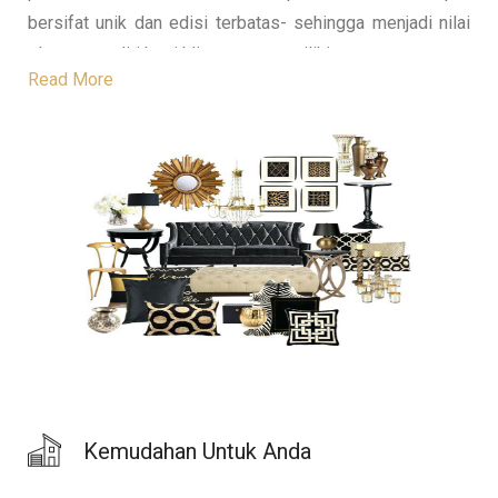
bersifat unik dan edisi terbatas- sehingga menjadi nilai
plus tersendiri bagi klien yang memilikinya.
Read More
Kemudahan Untuk Anda