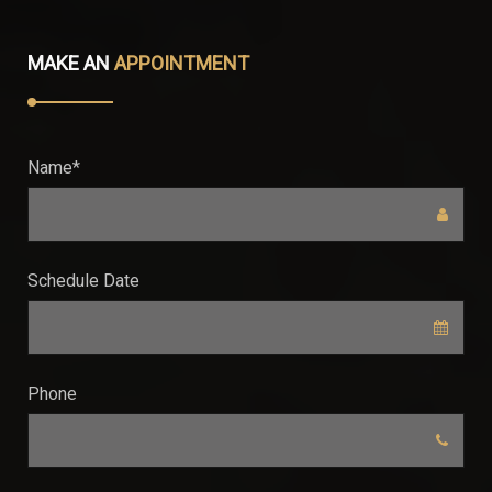
MAKE AN
APPOINTMENT
Name*
Schedule Date
Phone