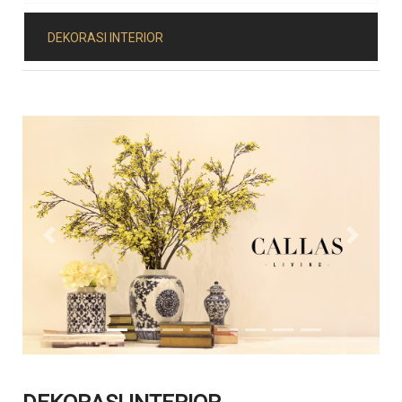
DEKORASI INTERIOR
Previous
Next